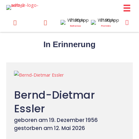
Zum
Inhalt
springen
Rathenow
Premnitz
In Erinnerung
Bernd-Dietmar
Essler
geboren am 19. Dezember 1956
gestorben am 12. Mai 2026