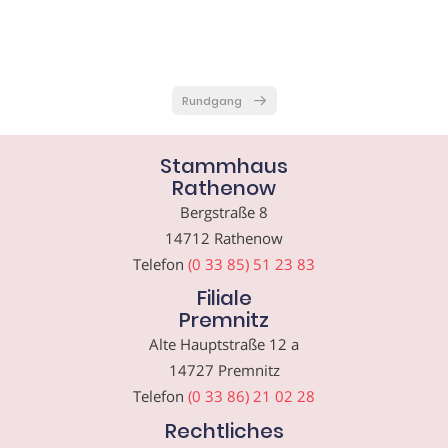
Rundgang
Stammhaus
Rathenow
Bergstraße 8
14712 Rathenow
Telefon
(0 33 85) 51 23 83
Filiale
Premnitz
Alte Hauptstraße 12 a
14727 Premnitz
Telefon
(0 33 86) 21 02 28
Rechtliches