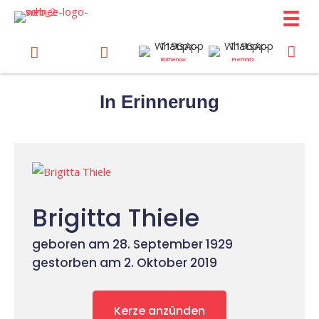
Zum
Inhalt
springen
Rathenow
Premnitz
In Erinnerung
Brigitta Thiele
geboren am 28. September 1929
gestorben am 2. Oktober 2019
Kerze anzünden