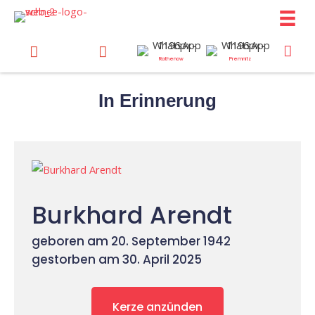
Zum
Inhalt
springen
Rathenow
Premnitz
In Erinnerung
Burkhard Arendt
geboren am 20. September 1942
gestorben am 30. April 2025
Kerze anzünden