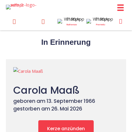
Zum
Inhalt
springen
Rathenow
Premnitz
In Erinnerung
Carola Maaß
geboren am 13. September 1966
gestorben am 26. Mai 2026
Kerze anzünden