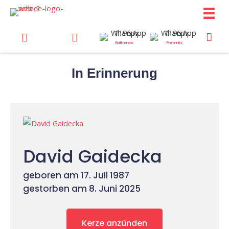
Zum
Inhalt
springen
Rathenow
Premnitz
In Erinnerung
David Gaidecka
geboren am 17. Juli 1987
gestorben am 8. Juni 2025
Kerze anzünden