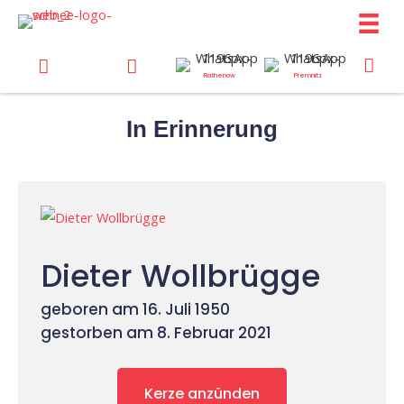
Zum
Inhalt
springen
Rathenow
Premnitz
In Erinnerung
Dieter Wollbrügge
geboren am 16. Juli 1950
gestorben am 8. Februar 2021
Kerze anzünden