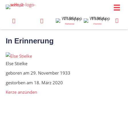
Zum
Inhalt
springen
Rathenow
Premnitz
In Erinnerung
Else Stielke
geboren am 29. November 1933
gestorben am 18. März 2020
Kerze anzünden