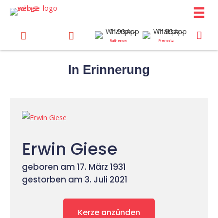
Zum
Inhalt
springen
Rathenow
Premnitz
In Erinnerung
Erwin Giese
geboren am 17. März 1931
gestorben am 3. Juli 2021
Kerze anzünden