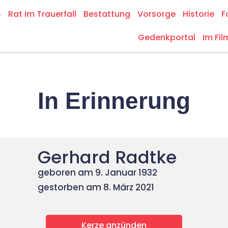
s
Rat im Trauerfall
Bestattung
Vorsorge
Historie
F
Gedenkportal
Im Fil
In Erinnerung
Gerhard Radtke
geboren am 9. Januar 1932
gestorben am 8. März 2021
Kerze anzünden