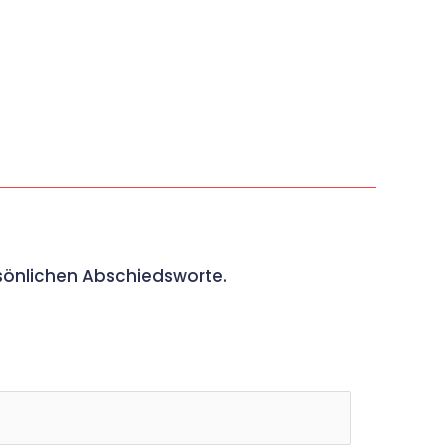
rsönlichen Abschiedsworte.