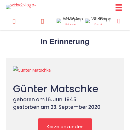
Zum
Inhalt
springen
Rathenow
Premnitz
In Erinnerung
Günter Matschke
geboren am 16. Juni 1945
gestorben am 23. September 2020
Kerze anzünden