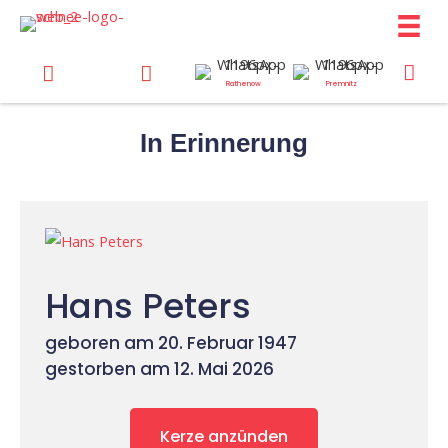
Zum
Inhalt
springen
Rathenow
Premnitz
In Erinnerung
Hans Peters
geboren am 20. Februar 1947
gestorben am 12. Mai 2026
Kerze anzünden