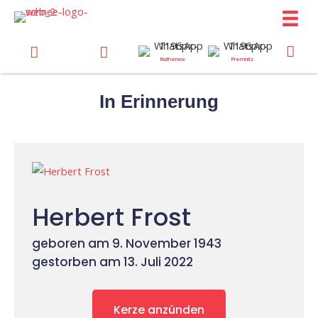
Zum
Inhalt
springen
Rathenow
Premnitz
In Erinnerung
Herbert Frost
geboren am 9. November 1943
gestorben am 13. Juli 2022
Kerze anzünden