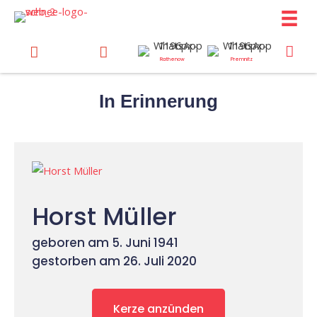
Zum
Inhalt
springen
Rathenow
Premnitz
In Erinnerung
Horst Müller
geboren am 5. Juni 1941
gestorben am 26. Juli 2020
Kerze anzünden