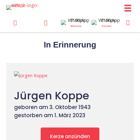
Zum
Inhalt
springen
Rathenow
Premnitz
In Erinnerung
Jürgen Koppe
geboren am 3. Oktober 1943
gestorben am 1. März 2023
Kerze anzünden