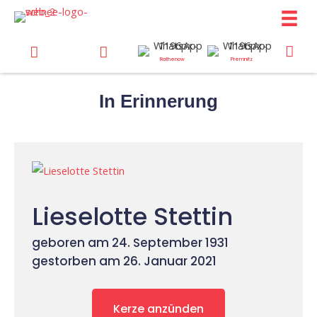
Zum
Inhalt
springen
Rathenow
Premnitz
In Erinnerung
Lieselotte Stettin
geboren am 24. September 1931
gestorben am 26. Januar 2021
Kerze anzünden