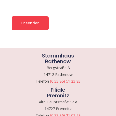
Stammhaus
Rathenow
Bergstraße 8
14712 Rathenow
Telefon
(0 33 85) 51 23 83
Filiale
Premnitz
Alte Hauptstraße 12 a
14727 Premnitz
Telefon
(0 33 86) 21 02 28