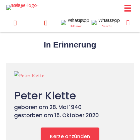
Zum
Inhalt
springen
Rathenow
Premnitz
In Erinnerung
Peter Klette
geboren am 28. Mai 1940
gestorben am 15. Oktober 2020
Kerze anzünden