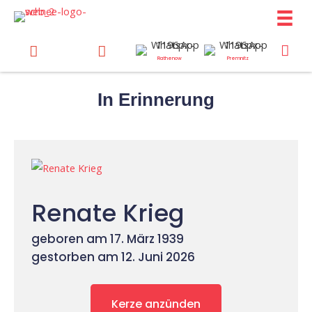
Zum
Inhalt
springen
Rathenow
Premnitz
In Erinnerung
Renate Krieg
geboren am 17. März 1939
gestorben am 12. Juni 2026
Kerze anzünden