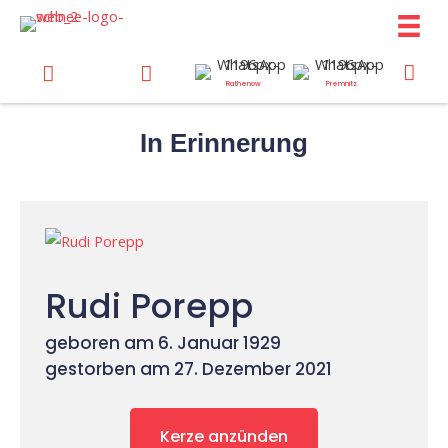
Zum
Inhalt
springen
Rathenow
Premnitz
In Erinnerung
Rudi Porepp
geboren am 6. Januar 1929
gestorben am 27. Dezember 2021
Kerze anzünden