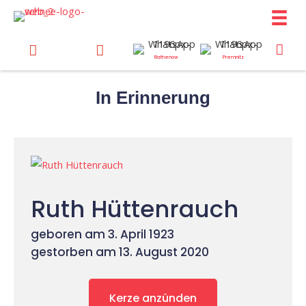
Zum
Inhalt
springen
Rathenow
Premnitz
In Erinnerung
Ruth Hüttenrauch
geboren am 3. April 1923
gestorben am 13. August 2020
Kerze anzünden