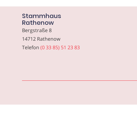
Stammhaus
Rathenow
Bergstraße 8
14712 Rathenow
Telefon
(0 33 85) 51 23 83