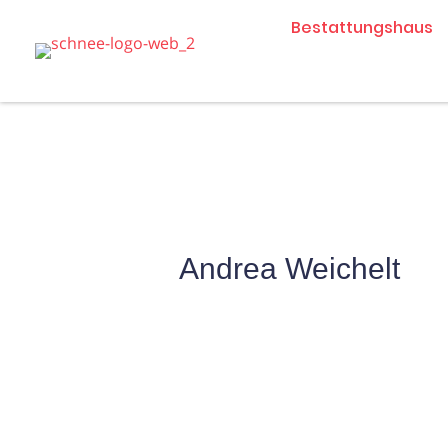
Zum
Bestattungshaus
Inhalt
springen
Andrea Weichelt