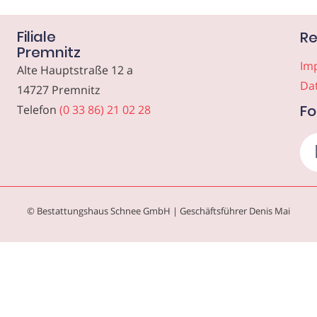
Filiale
Re
Premnitz
Im
Alte Hauptstraße 12 a
Da
14727 Premnitz
Fo
Telefon
(0 33 86) 21 02 28
© Bestattungshaus Schnee GmbH | Geschäftsführer Denis Mai