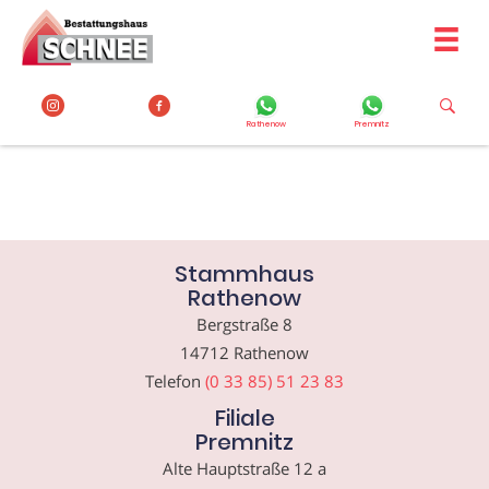
Zum
Inhalt
springen
Rathenow
Premnitz
Stammhaus
Rathenow
Bergstraße 8
14712 Rathenow
Telefon
(0 33 85) 51 23 83
Filiale
Premnitz
Alte Hauptstraße 12 a