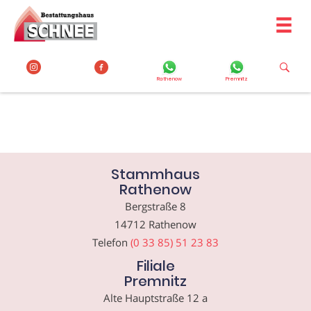
Zum
Inhalt
springen
Rathenow
Premnitz
Stammhaus
Rathenow
Bergstraße 8
14712 Rathenow
Telefon
(0 33 85) 51 23 83
Filiale
Premnitz
Alte Hauptstraße 12 a