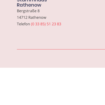
Rathenow
Bergstraße 8
14712 Rathenow
Telefon
(0 33 85) 51 23 83