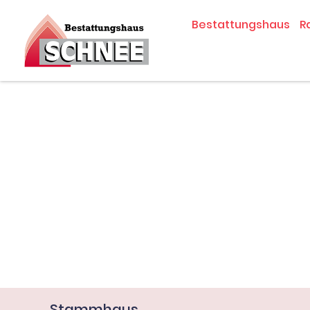
Zum
Bestattungshaus
R
Inhalt
springen
Stammhaus