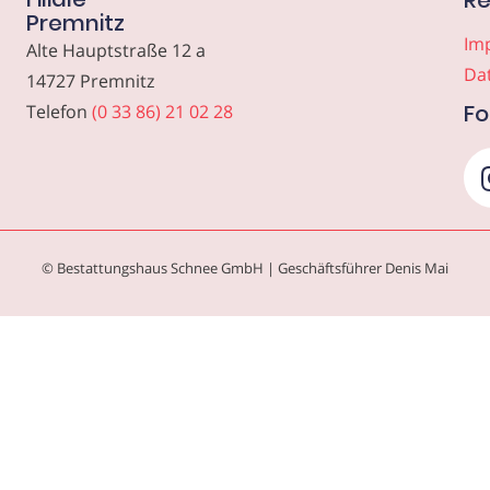
Re
Premnitz
Im
Alte Hauptstraße 12 a
Da
14727 Premnitz
Fo
Telefon
(0 33 86) 21 02 28
© Bestattungshaus Schnee GmbH | Geschäftsführer Denis Mai