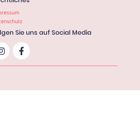
chtliches
pressum
tenschutz
lgen Sie uns auf Social Media