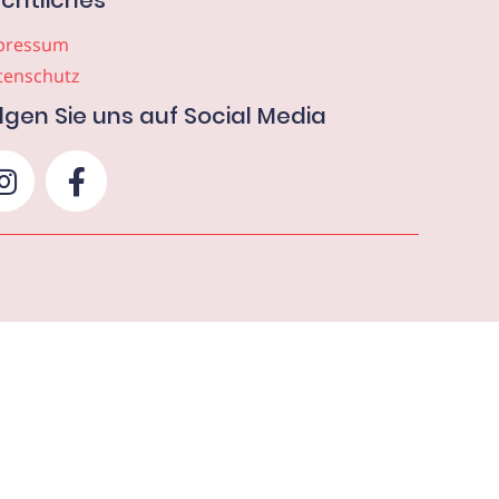
chtliches
pressum
tenschutz
lgen Sie uns auf Social Media