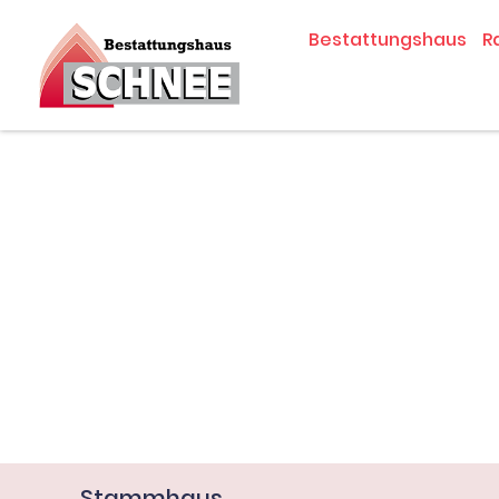
Zum
Bestattungshaus
R
Inhalt
springen
Stammhaus