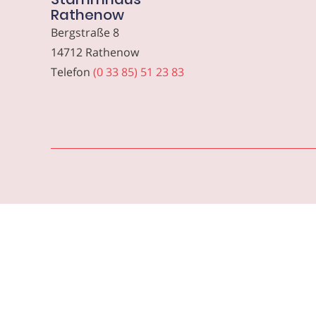
Rathenow
Bergstraße 8
14712 Rathenow
Telefon
(0 33 85) 51 23 83