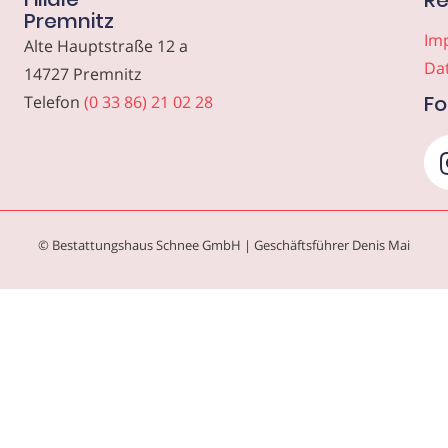
Re
Premnitz
Im
Alte Hauptstraße 12 a
Da
14727 Premnitz
Fo
Telefon
(0 33 86) 21 02 28
© Bestattungshaus Schnee GmbH | Geschäftsführer Denis Mai