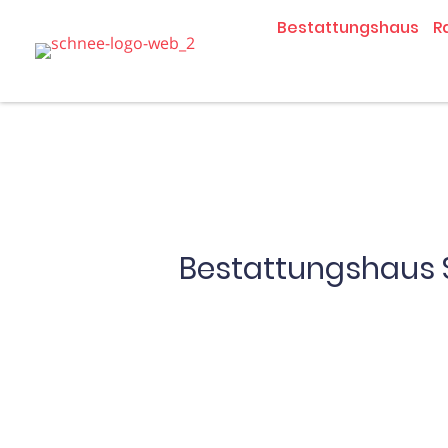
Zum
Bestattungshaus
R
Inhalt
springen
Bestattungshaus