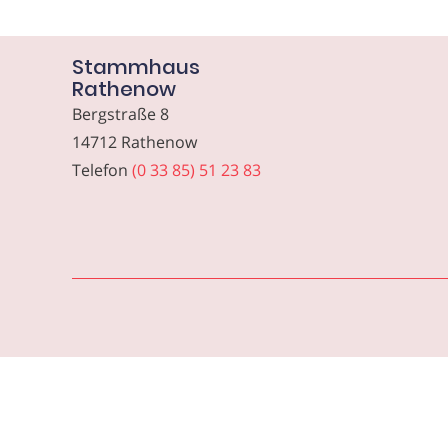
Stammhaus
Rathenow
Bergstraße 8
14712 Rathenow
Telefon
(0 33 85) 51 23 83