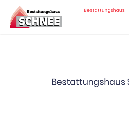
Zum
Bestattungshaus
Inhalt
springen
Bestattungshaus