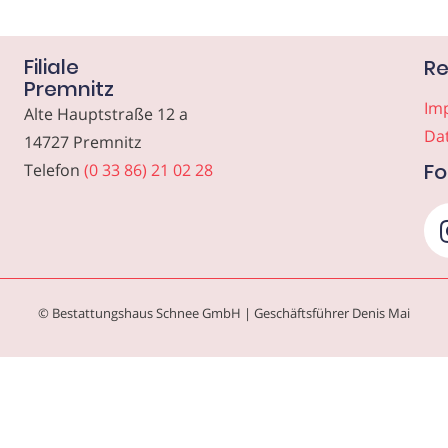
Filiale
Re
Premnitz
Im
Alte Hauptstraße 12 a
Da
14727 Premnitz
Fo
Telefon
(0 33 86) 21 02 28
© Bestattungshaus Schnee GmbH | Geschäftsführer Denis Mai