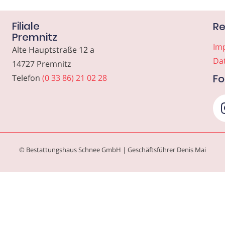
Filiale
Re
Premnitz
Im
Alte Hauptstraße 12 a
Da
14727 Premnitz
Fo
Telefon
(0 33 86) 21 02 28
© Bestattungshaus Schnee GmbH | Geschäftsführer Denis Mai