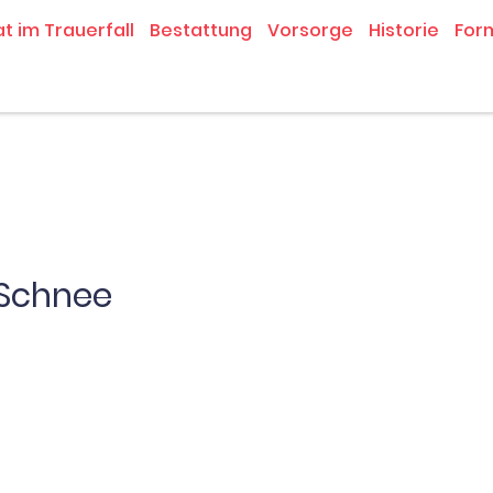
at im Trauerfall
Bestattung
Vorsorge
Historie
For
 Schnee