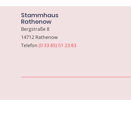
Stammhaus
Rathenow
Bergstraße 8
14712 Rathenow
Telefon
(0 33 85) 51 23 83