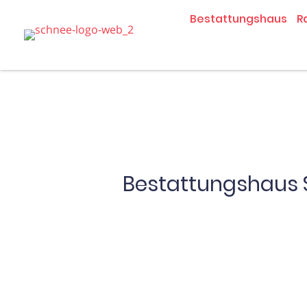
Zum
Bestattungshaus
R
Inhalt
springen
Bestattungshaus