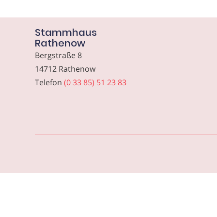
Stammhaus
Rathenow
Bergstraße 8
14712 Rathenow
Telefon
(0 33 85) 51 23 83