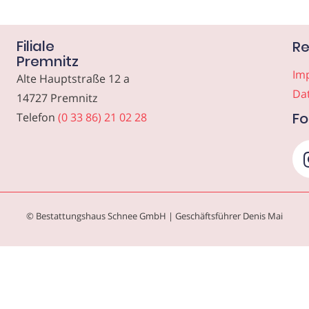
Filiale
Re
Premnitz
Im
Alte Hauptstraße 12 a
Da
14727 Premnitz
Fo
Telefon
(0 33 86) 21 02 28
© Bestattungshaus Schnee GmbH | Geschäftsführer Denis Mai