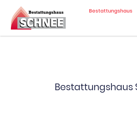
Zum
Bestattungshaus
Inhalt
springen
Bestattungshaus