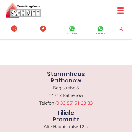
Zum
Inhalt
springen
Rathenow
Premnitz
Stammhaus
Rathenow
Bergstraße 8
14712 Rathenow
Telefon
(0 33 85) 51 23 83
Filiale
Premnitz
Alte Hauptstraße 12 a