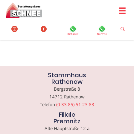
Zum
Inhalt
springen
Rathenow
Premnitz
Stammhaus
Rathenow
Bergstraße 8
14712 Rathenow
Telefon
(0 33 85) 51 23 83
Filiale
Premnitz
Alte Hauptstraße 12 a