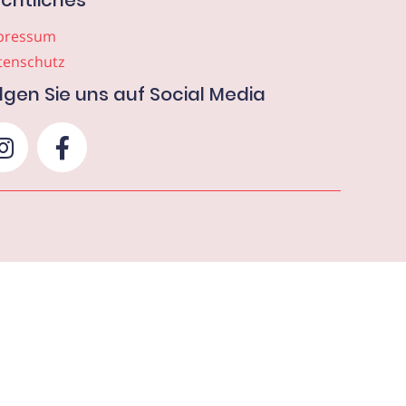
chtliches
pressum
tenschutz
lgen Sie uns auf Social Media