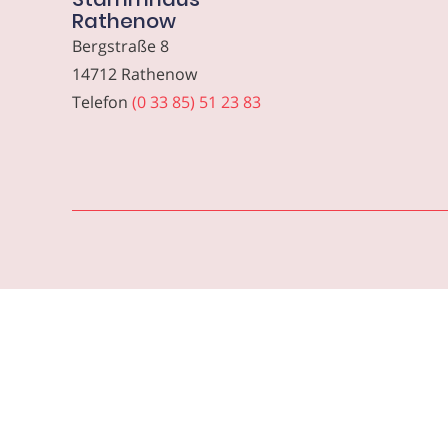
Rathenow
Bergstraße 8
14712 Rathenow
Telefon
(0 33 85) 51 23 83