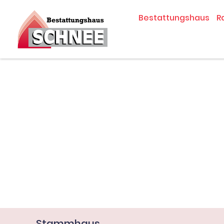
Zum
Bestattungshaus
R
Inhalt
springen
Stammhaus