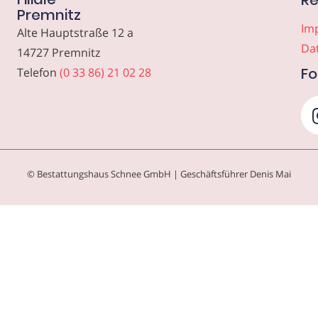
Re
Premnitz
Im
Alte Hauptstraße 12 a
Da
14727 Premnitz
Fo
Telefon
(0 33 86) 21 02 28
© Bestattungshaus Schnee GmbH | Geschäftsführer Denis Mai