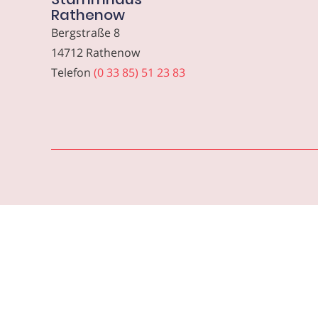
Rathenow
Bergstraße 8
14712 Rathenow
Telefon
(0 33 85) 51 23 83