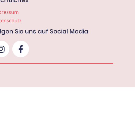
chtliches
pressum
tenschutz
lgen Sie uns auf Social Media