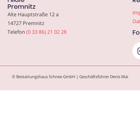
Re
Premnitz
Im
Alte Hauptstraße 12 a
Da
14727 Premnitz
Fo
Telefon
(0 33 86) 21 02 28
© Bestattungshaus Schnee GmbH | Geschäftsführer Denis Mai