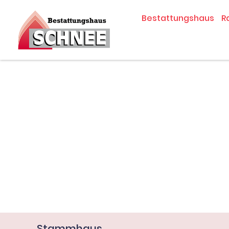
Zum
Bestattungshaus
R
Inhalt
springen
Stammhaus