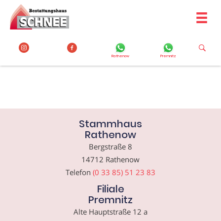
Zum
Inhalt
springen
Rathenow
Premnitz
Stammhaus
Rathenow
Bergstraße 8
14712 Rathenow
Telefon
(0 33 85) 51 23 83
Filiale
Premnitz
Alte Hauptstraße 12 a