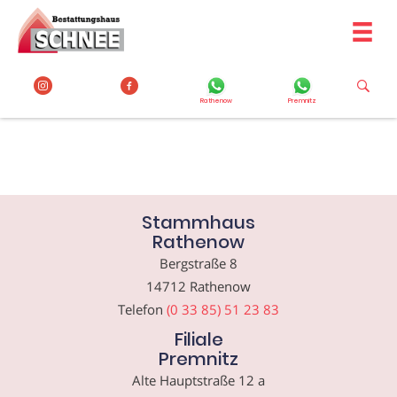
Zum
Inhalt
springen
Rathenow
Premnitz
Stammhaus
Rathenow
Bergstraße 8
14712 Rathenow
Telefon
(0 33 85) 51 23 83
Filiale
Premnitz
Alte Hauptstraße 12 a