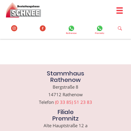
Zum
Inhalt
springen
Rathenow
Premnitz
Stammhaus
Rathenow
Bergstraße 8
14712 Rathenow
Telefon
(0 33 85) 51 23 83
Filiale
Premnitz
Alte Hauptstraße 12 a