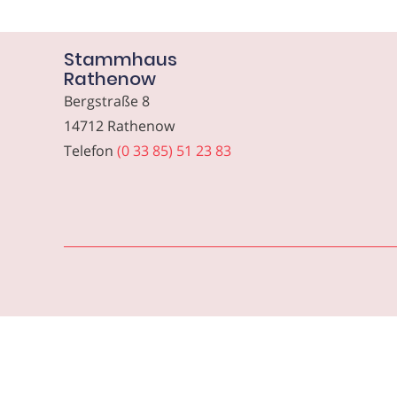
Stammhaus
Rathenow
Bergstraße 8
14712 Rathenow
Telefon
(0 33 85) 51 23 83