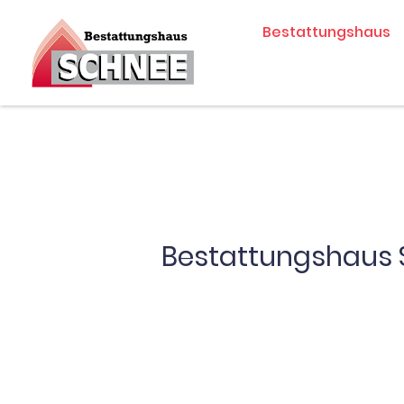
Zum
Bestattungshaus
Inhalt
springen
Bestattungshaus