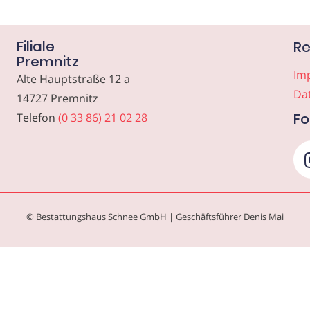
Filiale
Re
Premnitz
Im
Alte Hauptstraße 12 a
Da
14727 Premnitz
Fo
Telefon
(0 33 86) 21 02 28
© Bestattungshaus Schnee GmbH | Geschäftsführer Denis Mai