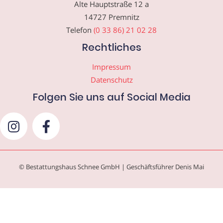
Alte Hauptstraße 12 a
14727 Premnitz
Telefon
(0 33 86) 21 02 28
Rechtliches
Impressum
Datenschutz
Folgen Sie uns auf Social Media
© Bestattungshaus Schnee GmbH | Geschäftsführer Denis Mai