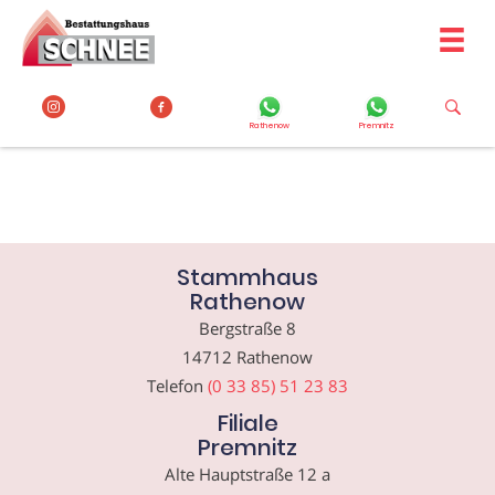
Zum
Inhalt
springen
Rathenow
Premnitz
Stammhaus
Rathenow
Bergstraße 8
14712 Rathenow
Telefon
(0 33 85) 51 23 83
Filiale
Premnitz
Alte Hauptstraße 12 a