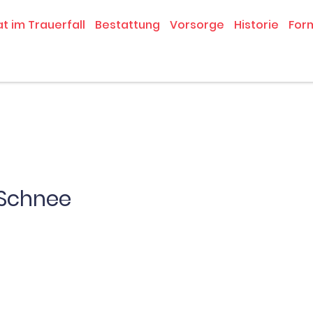
at im Trauerfall
Bestattung
Vorsorge
Historie
For
 Schnee