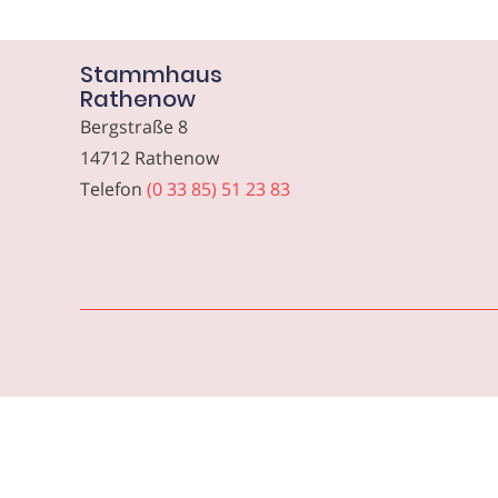
Stammhaus
Rathenow
Bergstraße 8
14712 Rathenow
Telefon
(0 33 85) 51 23 83