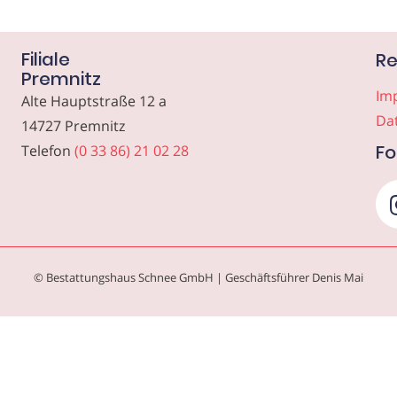
Filiale
Re
Premnitz
Im
Alte Hauptstraße 12 a
Da
14727 Premnitz
Fo
Telefon
(0 33 86) 21 02 28
© Bestattungshaus Schnee GmbH | Geschäftsführer Denis Mai