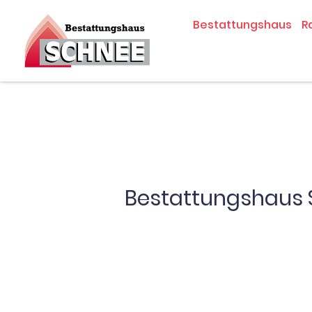
Zum
Bestattungshaus
R
Inhalt
springen
Bestattungshaus