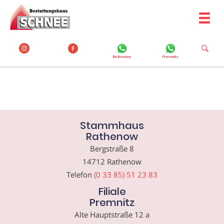
Zum
Inhalt
springen
Rathenow
Premnitz
Stammhaus
Rathenow
Bergstraße 8
14712 Rathenow
Telefon
(0 33 85) 51 23 83
Filiale
Premnitz
Alte Hauptstraße 12 a