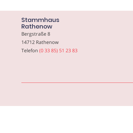
Stammhaus
Rathenow
Bergstraße 8
14712 Rathenow
Telefon
(0 33 85) 51 23 83