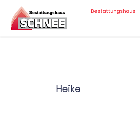
Zum
Bestattungshaus
Inhalt
springen
Heike