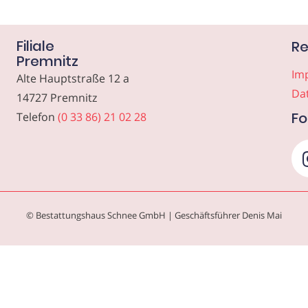
Filiale
Re
Premnitz
Im
Alte Hauptstraße 12 a
Da
14727 Premnitz
Fo
Telefon
(0 33 86) 21 02 28
© Bestattungshaus Schnee GmbH | Geschäftsführer Denis Mai