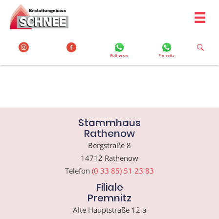
Zum
Inhalt
springen
Rathenow
Premnitz
Stammhaus
Rathenow
Bergstraße 8
14712 Rathenow
Telefon
(0 33 85) 51 23 83
Filiale
Premnitz
Alte Hauptstraße 12 a