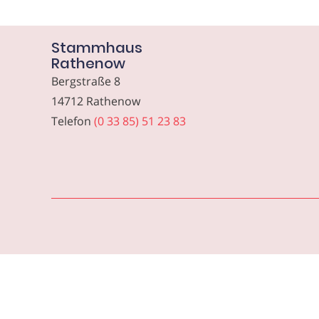
Stammhaus
Rathenow
Bergstraße 8
14712 Rathenow
Telefon
(0 33 85) 51 23 83