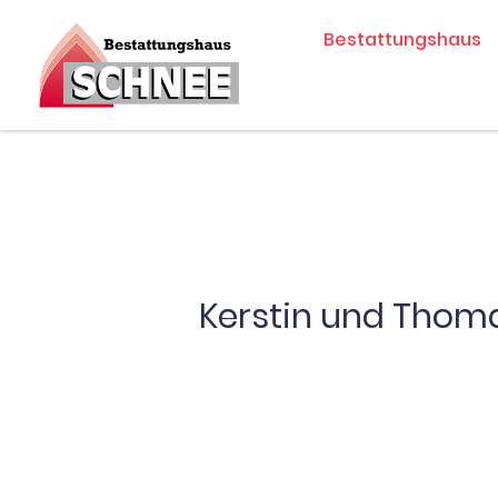
Zum
Bestattungshaus
Inhalt
springen
Kerstin und Thom