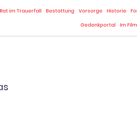
Rat im Trauerfall
Bestattung
Vorsorge
Historie
Fo
Gedenkportal
Im Film
as