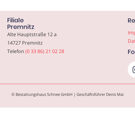
Filiale
Re
Premnitz
Im
Alte Hauptstraße 12 a
Da
14727 Premnitz
Fo
Telefon
(0 33 86) 21 02 28
© Bestattungshaus Schnee GmbH | Geschäftsführer Denis Mai