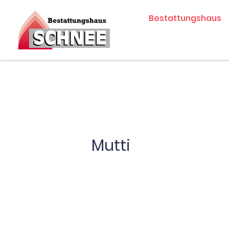
Zum
Bestattungshaus
Inhalt
springen
Mutti