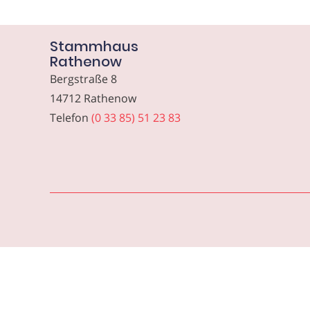
Stammhaus
Rathenow
Bergstraße 8
14712 Rathenow
Telefon
(0 33 85) 51 23 83