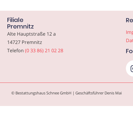
Filiale
Re
Premnitz
Im
Alte Hauptstraße 12 a
Da
14727 Premnitz
Fo
Telefon
(0 33 86) 21 02 28
© Bestattungshaus Schnee GmbH | Geschäftsführer Denis Mai