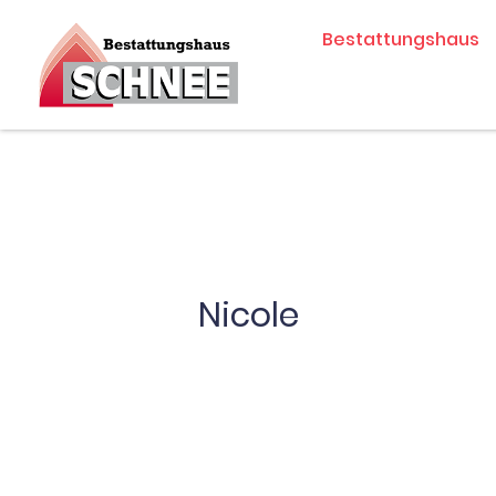
Zum
Bestattungshaus
Inhalt
springen
Nicole