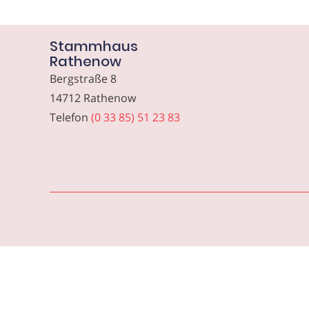
Stammhaus
Rathenow
Bergstraße 8
14712 Rathenow
Telefon
(0 33 85) 51 23 83