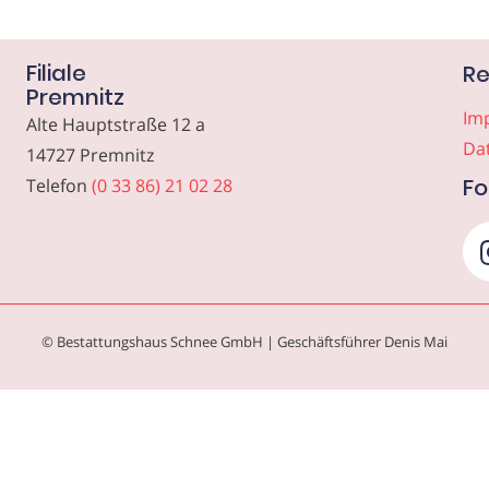
Filiale
Re
Premnitz
Im
Alte Hauptstraße 12 a
Da
14727 Premnitz
Fo
Telefon
(0 33 86) 21 02 28
© Bestattungshaus Schnee GmbH | Geschäftsführer Denis Mai