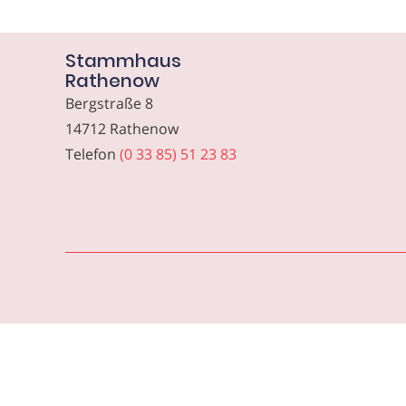
Stammhaus
Rathenow
Bergstraße 8
14712 Rathenow
Telefon
(0 33 85) 51 23 83