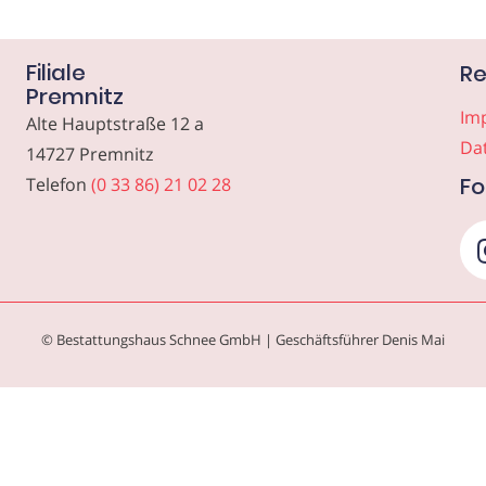
Filiale
Re
Premnitz
Im
Alte Hauptstraße 12 a
Da
14727 Premnitz
Fo
Telefon
(0 33 86) 21 02 28
© Bestattungshaus Schnee GmbH | Geschäftsführer Denis Mai