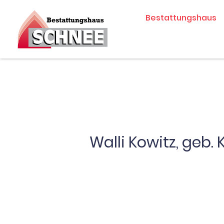
Zum
Bestattungshaus
Inhalt
springen
Walli Kowitz, geb. 