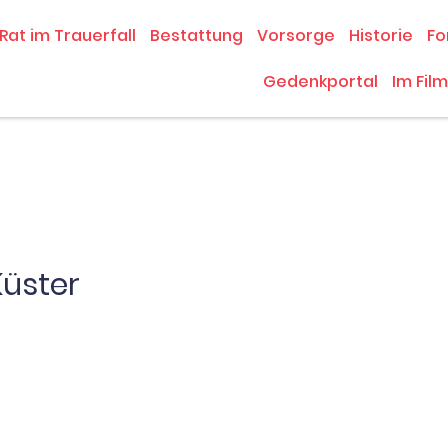
Rat im Trauerfall
Bestattung
Vorsorge
Historie
Fo
Gedenkportal
Im Film
Küster